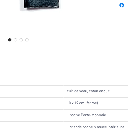
cuir de veau, coton enduit
10 x 19 cm (fermé)
1 poche Porte-Monnaie
1 grande poche plaquée intérieure