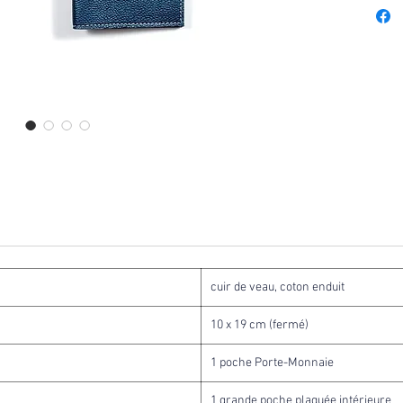
cuir de veau, coton enduit
10 x 19 cm (fermé)
1 poche Porte-Monnaie
1 grande poche plaquée intérieure