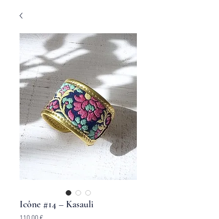
Icône #14 – Kasauli
Prix
110,00 €