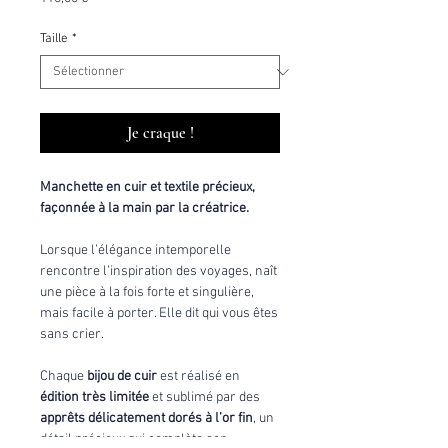
Taille
*
Je craque !
Manchette en cuir et textile précieux,
façonnée à la main par la créatrice.
Lorsque l’élégance intemporelle
rencontre l’inspiration des voyages, naît
une pièce à la fois forte et singulière,
mais facile à porter. Elle dit qui vous êtes
sans crier.
Chaque
bijou de cuir
est réalisé en
édition très limitée
et sublimé par des
apprêts délicatement dorés à l’or fin
, un
détail précieux qui complète son