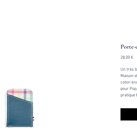
Porte-
Pr
28,00 €
Un très 
Maison d
coton end
pour Pop,
pratique 