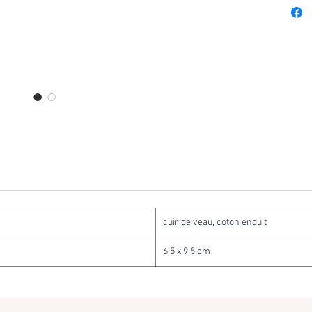
cuir de veau, coton enduit
6.5 x 9.5 cm